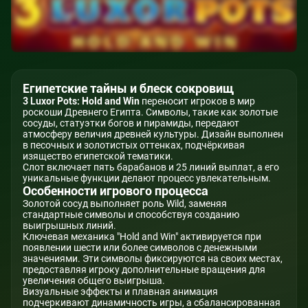
Египетские тайны и блеск сокровищ
3 Luxor Pots: Hold and Win
переносит игроков в мир
роскоши Древнего Египта. Символы, такие как золотые
сосуды, статуэтки богов и пирамиды, передают
атмосферу величия древней культуры. Дизайн выполнен
в песочных и золотистых оттенках, подчёркивая
изящество египетской тематики.
Слот включает пять барабанов и 25 линий выплат, а его
уникальные функции делают процесс увлекательным.
Особенности игрового процесса
Золотой сосуд выполняет роль Wild, заменяя
стандартные символы и способствуя созданию
выигрышных линий.
Ключевая механика "Hold and Win" активируется при
появлении шести или более символов с денежными
значениями. Эти символы фиксируются на своих местах,
предоставляя игроку дополнительные вращения для
увеличения общего выигрыша.
Визуальные эффекты и плавная анимация
подчеркивают динамичность игры, а сбалансированная