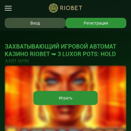
Вход
Регистрация
ЗАХВАТЫВАЮЩИЙ ИГРОВОЙ АВТОМАТ
КАЗИНО RIOBET ➥ 3 LUXOR POTS: HOLD
AND WIN
Играть