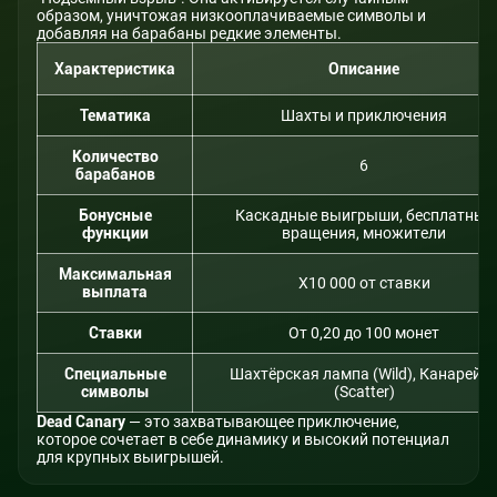
образом, уничтожая низкооплачиваемые символы и
добавляя на барабаны редкие элементы.
Характеристика
Описание
Тематика
Шахты и приключения
Количество
6
барабанов
Бонусные
Каскадные выигрыши, бесплатные
функции
вращения, множители
Максимальная
Х10 000 от ставки
выплата
Ставки
От 0,20 до 100 монет
Специальные
Шахтёрская лампа (Wild), Канарейк
символы
(Scatter)
Dead Canary
— это захватывающее приключение,
которое сочетает в себе динамику и высокий потенциал
для крупных выигрышей.