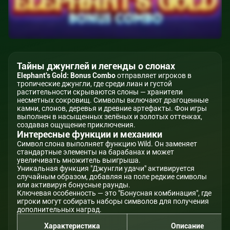
Тайны джунглей и легенды о слонах
Elephant's Gold: Bonus Combo
отправляет игроков в
тропические джунгли, где среди лиан и густой
растительности скрываются слоны — хранители
несметных сокровищ. Символы включают драгоценные
камни, слонов, деревья и древние артефакты. Фон игры
выполнен в насыщенных зелёных и золотых оттенках,
создавая ощущение приключения.
Интересные функции и механики
Символ слона выполняет функцию Wild. Он заменяет
стандартные элементы на барабанах и может
увеличивать множитель выигрыша.
Уникальная функция "Джунгли удачи" активируется
случайным образом, добавляя на поле редкие символы
или активируя бонусные раунды.
Ключевая особенность — это "Бонусная комбинация", где
игроки могут собирать наборы символов для получения
дополнительных наград.
Характеристика
Описание