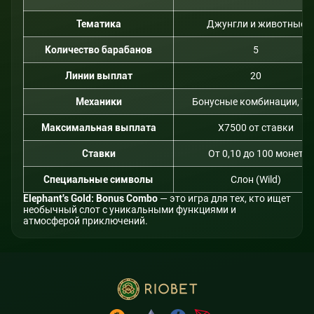
Тематика
Джунгли и животные
Количество барабанов
5
Линии выплат
20
Механики
Бонусные комбинации, Wi
Максимальная выплата
Х7500 от ставки
Ставки
От 0,10 до 100 монет
Специальные символы
Слон (Wild)
Elephant's Gold: Bonus Combo
— это игра для тех, кто ищет
необычный слот с уникальными функциями и
атмосферой приключений.